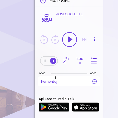
MŮJ PROFIL
POSLOUCHEJTE
1.00
×
00:00
00:00
Komentuj
Aplikace Youradio Talk