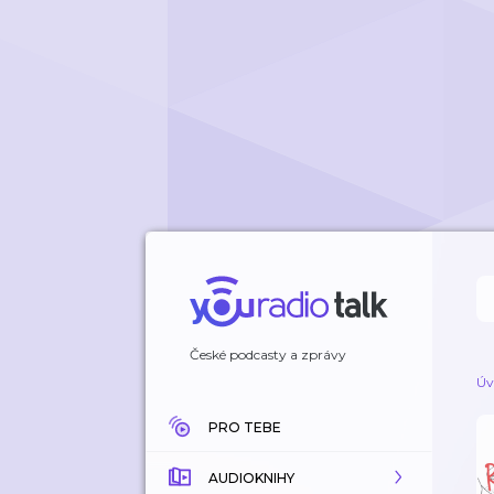
České podcasty a zprávy
Úv
PRO TEBE
AUDIOKNIHY