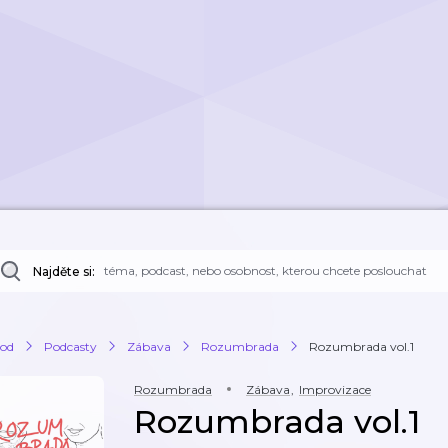
Najděte si:
od
Podcasty
Zábava
Rozumbrada
Rozumbrada vol.1
Rozumbrada
Zábava
,
Improvizace
Rozumbrada vol.1