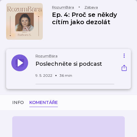
RozumBára
Zábava
Ep. 4: Proč se někdy
cítím jako dezolát
RozumBára
Poslechněte si podcast
9. 5. 2022
36 min
INFO
KOMENTÁŘE