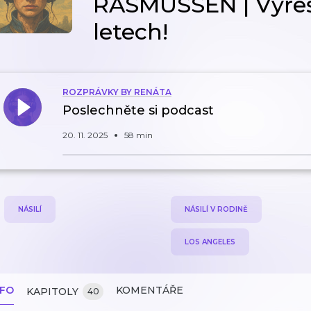
RASMUSSEN | Vyřeš
letech!
ROZPRÁVKY BY RENÁTA
Poslechněte si podcast
20. 11. 2025
58 min
NÁSILÍ
NÁSILÍ V RODINĚ
LOS ANGELES
NFO
KOMENTÁŘE
KAPITOLY
40