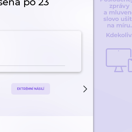
ena po 23
EXTRÉMNÍ NÁSILÍ
VRAŽDA