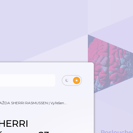
RAŽDA SHERRI RASMUSSEN | Vyřešen...
SHERRI