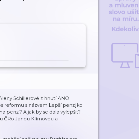
Aleny Schillerové z hnutí ANO
es reformu s názvem Lepší penzijko
a penzi? A jak by se dala vylepšit?
kou ČRo Janou Klímovou a