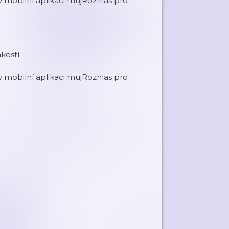
mobilní aplikaci mujRozhlas pro
kostí.
mobilní aplikaci mujRozhlas pro