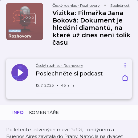
Český rozhlas - Rozhovory
Společnost
Vizitka: Filmařka Jana
Boková: Dokument je
hledání diamantů, na
které už dnes není tolik
času
Český rozhlas - Rozhovory
Poslechněte si podcast
15. 7. 2026
46 min
INFO
KOMENTÁŘE
Po letech strávených mezi Paříží, Londýnem a
Buenos Aires zavítala do Prahy. Natočila na dvacet