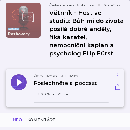
Český rozhlas - Rozhovory
Společnost
Větrník - Host ve
studiu: Bůh mi do života
posílá dobré anděly,
říká kazatel,
nemocniční kaplan a
psycholog Filip Fürst
Český rozhlas - Rozhovory
Poslechněte si podcast
3. 6. 2026
30 min
INFO
KOMENTÁŘE