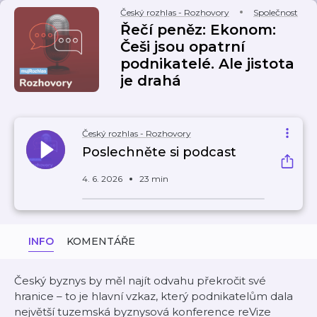
Český rozhlas - Rozhovory
Společnost
Řečí peněz: Ekonom:
Češi jsou opatrní
podnikatelé. Ale jistota
je drahá
Český rozhlas - Rozhovory
Poslechněte si podcast
4. 6. 2026
23 min
INFO
KOMENTÁŘE
Český byznys by měl najít odvahu překročit své
hranice – to je hlavní vzkaz, který podnikatelům dala
největší tuzemská byznysová konference reVize