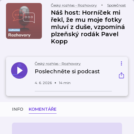
Český rozhlas - Rozhovory
Společnost
Náš host: Horníček mi
řekl, že mu moje fotky
mluví z duše, vzpomíná
plzeňský rodák Pavel
Kopp
Český rozhlas - Rozhovory
Poslechněte si podcast
4. 6. 2026
14 min
INFO
KOMENTÁŘE