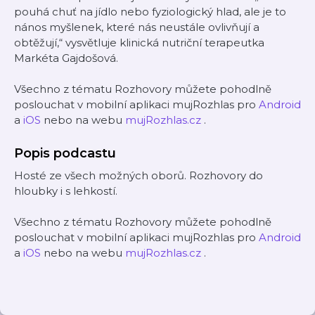
pouhá chuť na jídlo nebo fyziologický hlad, ale je to
nános myšlenek, které nás neustále ovlivňují a
obtěžují,“ vysvětluje klinická nutriční terapeutka
Markéta Gajdošová.
Všechno z tématu Rozhovory můžete pohodlně
poslouchat v mobilní aplikaci mujRozhlas pro
Android
a
iOS
nebo na webu
mujRozhlas.cz
.
Popis podcastu
Hosté ze všech možných oborů. Rozhovory do
hloubky i s lehkostí.
Všechno z tématu Rozhovory můžete pohodlně
poslouchat v mobilní aplikaci mujRozhlas pro
Android
a
iOS
nebo na webu
mujRozhlas.cz
.