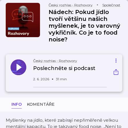
Český rozhlas - Rozhovory
Společnost
Nádech: Pokud jídlo
tvoří většinu našich
myšlenek, je to varovný
vykřičník. Co je to food
noise?
Český rozhlas - Rozhovory
Poslechněte si podcast
2. 6. 2026
31 min
INFO
KOMENTÁŘE
Myšlenky na jídlo, které zabírají nepřiměřeně velkou
mentální kapacitu. To je takzvaný food noise. „Není to