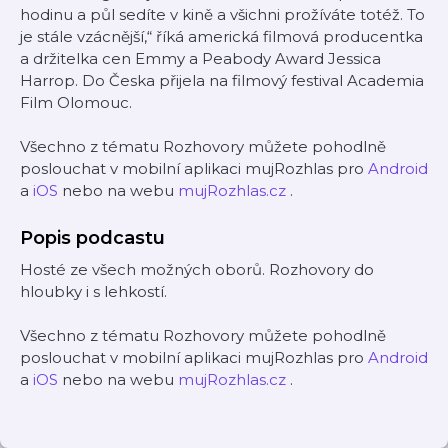
hodinu a půl sedíte v kině a všichni prožíváte totéž. To
je stále vzácnější,“ říká americká filmová producentka
a držitelka cen Emmy a Peabody Award Jessica
Harrop. Do Česka přijela na filmový festival Academia
Film Olomouc.
Všechno z tématu Rozhovory můžete pohodlně
poslouchat v mobilní aplikaci mujRozhlas pro
Android
a
iOS
nebo na webu
mujRozhlas.cz
.
Popis podcastu
Hosté ze všech možných oborů. Rozhovory do
hloubky i s lehkostí.
Všechno z tématu Rozhovory můžete pohodlně
poslouchat v mobilní aplikaci mujRozhlas pro
Android
a
iOS
nebo na webu
mujRozhlas.cz
.