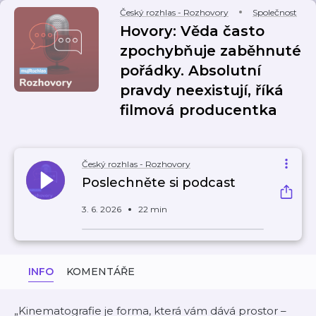
Český rozhlas - Rozhovory
Společnost
Hovory: Věda často
zpochybňuje zaběhnuté
pořádky. Absolutní
pravdy neexistují, říká
filmová producentka
Český rozhlas - Rozhovory
Poslechněte si podcast
3. 6. 2026
22 min
INFO
KOMENTÁŘE
„Kinematografie je forma, která vám dává prostor –