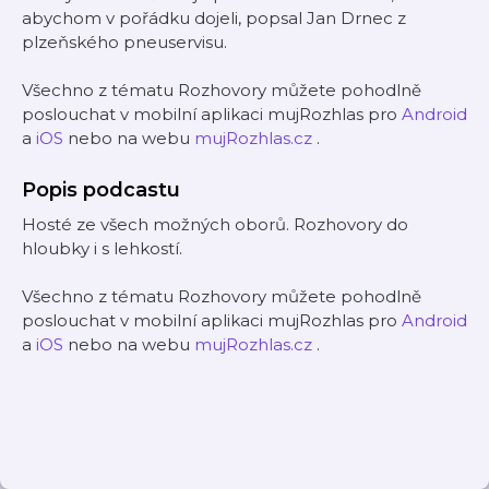
abychom v pořádku dojeli, popsal Jan Drnec z
plzeňského pneuservisu.
Všechno z tématu Rozhovory můžete pohodlně
poslouchat v mobilní aplikaci mujRozhlas pro
Android
a
iOS
nebo na webu
mujRozhlas.cz
.
Popis podcastu
Hosté ze všech možných oborů. Rozhovory do
hloubky i s lehkostí.
Všechno z tématu Rozhovory můžete pohodlně
poslouchat v mobilní aplikaci mujRozhlas pro
Android
a
iOS
nebo na webu
mujRozhlas.cz
.