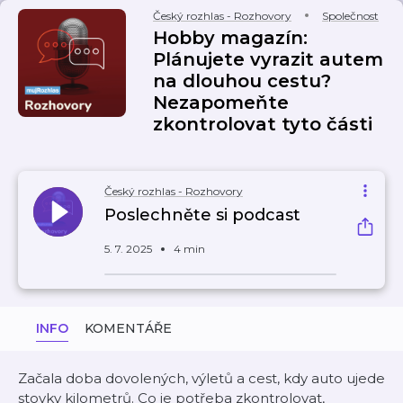
Český rozhlas - Rozhovory
Společnost
Hobby magazín:
Plánujete vyrazit autem
na dlouhou cestu?
Nezapomeňte
zkontrolovat tyto části
Český rozhlas - Rozhovory
Poslechněte si podcast
5. 7. 2025
4 min
INFO
KOMENTÁŘE
Začala doba dovolených, výletů a cest, kdy auto ujede
stovky kilometrů. Co je potřeba zkontrolovat,