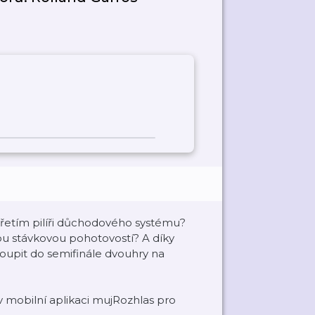
 třetím pilíři důchodového systému?
u stávkovou pohotovostí? A díky
oupit do semifinále dvouhry na
mobilní aplikaci mujRozhlas pro