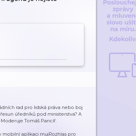
ádních rad pro lidská práva nebo boj
řesun úředníků pod ministerstva? A
u? Moderuje Tomáš Pancíř.
mobilní aplikaci mujRozhlas pro