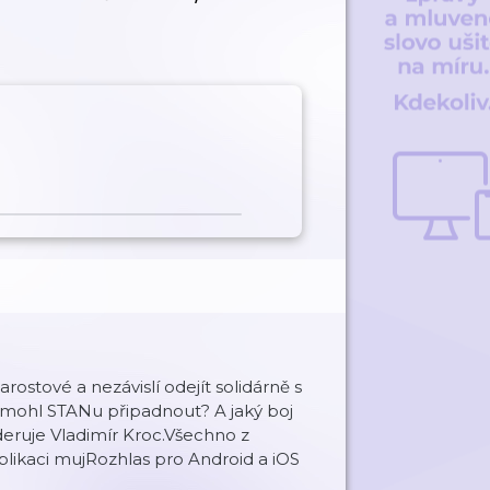
rostové a nezávislí odejít solidárně s
ak mohl STANu připadnout? A jaký boj
eruje Vladimír Kroc.Všechno z
ikaci mujRozhlas pro Android a iOS