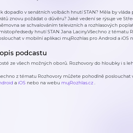
ak dopadlo v senátních volbách hnutí STAN? Měla by vlá
rátů znovu požádat o důvěru? Jaké vedení se rýsuje ve Stře
ěmovna se schvalováním televizních a rozhlasových poplat
 místopředsedy hnutí STAN Jana Laciny.Všechno z tématu
slouchat v mobilní aplikaci mujRozhlas pro Android a iOS
opis podcastu
sté ze všech možných oborů. Rozhovory do hloubky i s leh
šechno z tématu Rozhovory můžete pohodlně poslouchat v 
ndroid
a
iOS
nebo na webu
mujRozhlas.cz
.