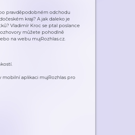
da po pravděpodobném odchodu
dočeském kraji? A jak daleko je
ků? Vladimír Kroc se ptal poslance
 Rozhovory můžete pohodlně
 nebo na webu mujRozhlas.cz.
kostí.
mobilní aplikaci mujRozhlas pro