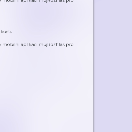
mobilní aplikaci mujRozhlas pro
kostí.
mobilní aplikaci mujRozhlas pro