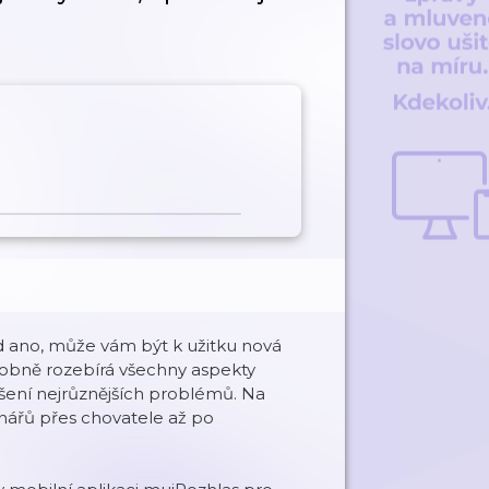
ud ano, může vám být k užitku nová
robně rozebírá všechny aspekty
šení nejrůznějších problémů. Na
inářů přes chovatele až po