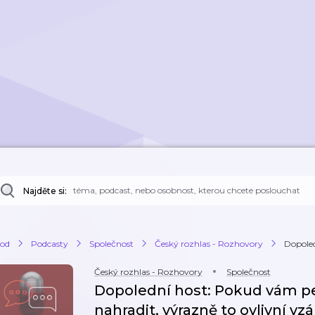
Najděte si:
od
Podcasty
Společnost
Český rozhlas - Rozhovory
Dopoled
Český rozhlas - Rozhovory
Společnost
Dopolední host: Pokud vám pe
nahradit, výrazně to ovlivní v