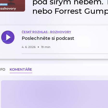
pod širým nebem. Te
nebo Forrest Gum
ČESKÝ ROZHLAS - ROZHOVORY
Poslechněte si podcast
4. 6. 2026
19 min
NFO
KOMENTÁŘE