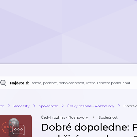
Najděte si:
od
Podcasty
Společnost
Český rozhlas - Rozhovory
Dobré d
Český rozhlas - Rozhovory
Společnost
Dobré dopoledne: 