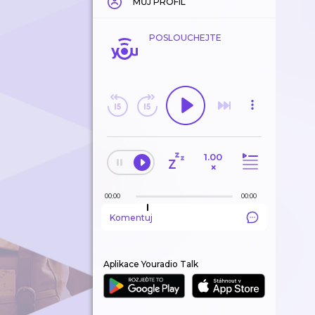
MŮJ PROFIL
POSLOUCHEJTE
1.00
×
00:00
00:00
Komentuj
Aplikace Youradio Talk