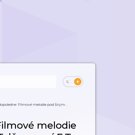
opoledne: Filmové melodie pod širým...
Filmové melodie