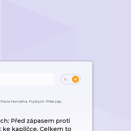
 Pavla Horvátha: Frydrych: Před záp...
ych: Před zápasem proti
t ke kapličce. Celkem to