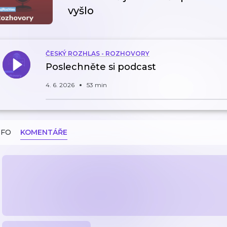
vyšlo
ČESKÝ ROZHLAS - ROZHOVORY
Poslechněte si podcast
4. 6. 2026
53 min
NFO
KOMENTÁŘE