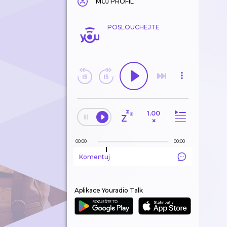
MŮJ PROFIL
POSLOUCHEJTE
1.00
×
00:00
00:00
Komentuj
Aplikace Youradio Talk