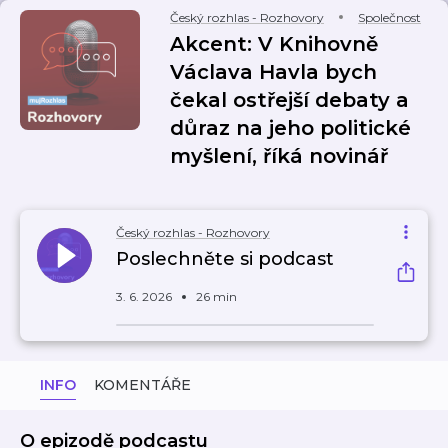
Český rozhlas - Rozhovory
Společnost
Akcent: V Knihovně
Václava Havla bych
čekal ostřejší debaty a
důraz na jeho politické
myšlení, říká novinář
Český rozhlas - Rozhovory
Poslechněte si podcast
3. 6. 2026
26 min
INFO
KOMENTÁŘE
O epizodě podcastu