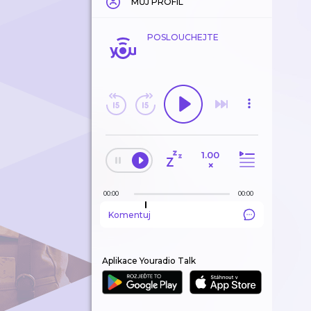
MŮJ PROFIL
POSLOUCHEJTE
1.00
×
00:00
00:00
Komentuj
Aplikace Youradio Talk