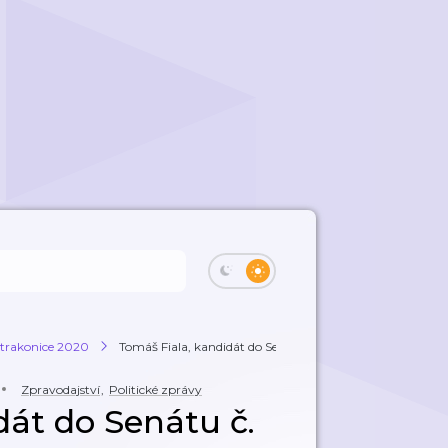
Strakonice 2020
Tomáš Fiala, kandidát do Senátu č. 8
Zpravodajství
,
Politické zprávy
dát do Senátu č.