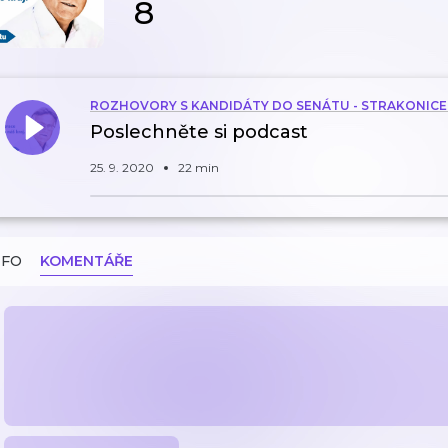
8
ROZHOVORY S KANDIDÁTY DO SENÁTU - STRAKONICE
Poslechněte si podcast
25. 9. 2020
22 min
NFO
KOMENTÁŘE