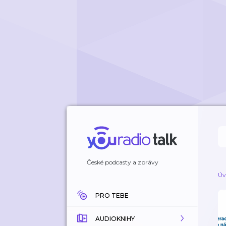
České podcasty a zprávy
Úv
PRO TEBE
AUDIOKNIHY