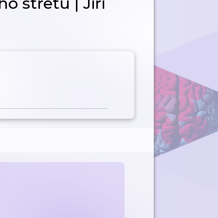
o střetu | Jiří