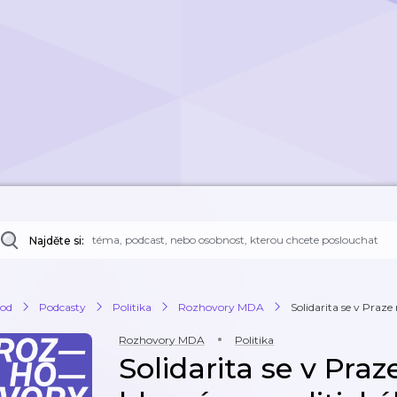
Najděte si:
od
Podcasty
Politika
Rozhovory MDA
Solidarita se v Praze 
Rozhovory MDA
Politika
Solidarita se v Pra