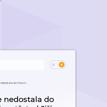
nedostala do hlavní ...
ze nedostala do