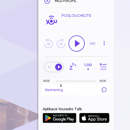
MŮJ PROFIL
POSLOUCHEJTE
1.00
×
00:00
00:00
Komentuj
Aplikace Youradio Talk