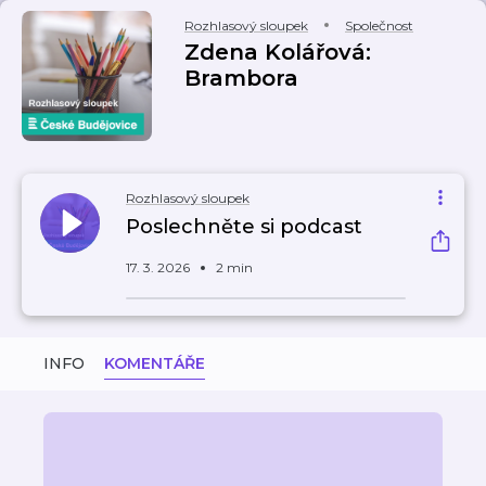
Rozhlasový sloupek
Společnost
Zdena Kolářová:
Brambora
Rozhlasový sloupek
Poslechněte si podcast
17. 3. 2026
2 min
INFO
KOMENTÁŘE