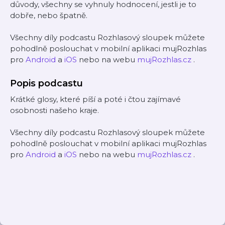
důvody, všechny se vyhnuly hodnocení, jestli je to
dobře, nebo špatně.
Všechny díly podcastu Rozhlasový sloupek můžete
pohodlně poslouchat v mobilní aplikaci mujRozhlas
pro
Android
a
iOS
nebo na webu
mujRozhlas.cz
.
Popis podcastu
Krátké glosy, které píší a poté i čtou zajímavé
osobnosti našeho kraje.
Všechny díly podcastu Rozhlasový sloupek můžete
pohodlně poslouchat v mobilní aplikaci mujRozhlas
pro
Android
a
iOS
nebo na webu
mujRozhlas.cz
.