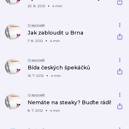
29. 8. 2012
4 min
O epizodě
Jak zabloudit u Brna
7. 8. 2012
4 min
O epizodě
Bída českých špekáčků
16. 7. 2012
4 min
O epizodě
Nemáte na steaky? Buďte rádi!
8. 7. 2012
4 min