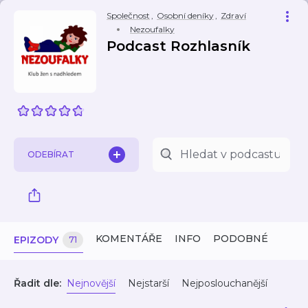
Společnost
,
Osobní deníky
,
Zdraví
Nezoufalky
Podcast Rozhlasník
ODEBÍRAT
KOMENTÁŘE
INFO
PODOBNÉ
EPIZODY
71
Řadit dle:
Nejnovější
Nejstarší
Nejposlouchanější