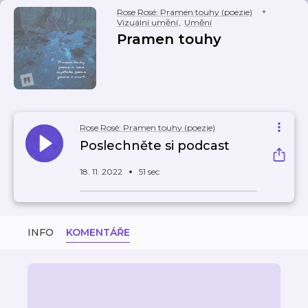
Rose Rosé: Pramen touhy (poezie)
Vizuální umění
,
Umění
Pramen touhy
Rose Rosé: Pramen touhy (poezie)
Poslechněte si podcast
18. 11. 2022
51 sec
INFO
KOMENTÁŘE