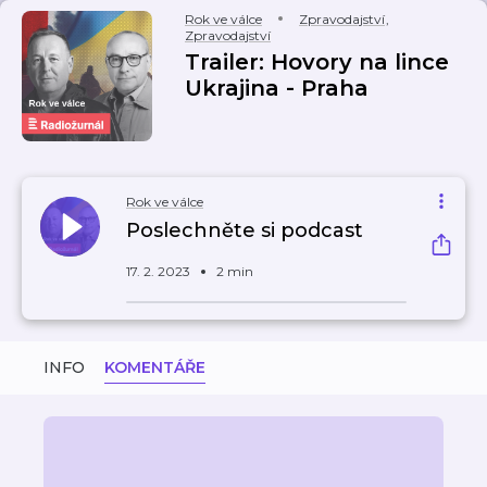
Rok ve válce
Zpravodajství
,
Zpravodajství
Trailer: Hovory na lince
Ukrajina - Praha
Rok ve válce
Poslechněte si podcast
17. 2. 2023
2 min
INFO
KOMENTÁŘE