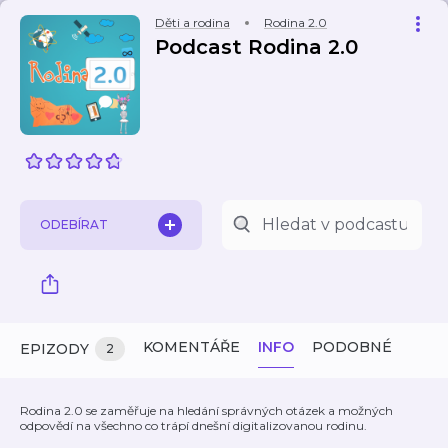
Děti a rodina
Rodina 2.0
Podcast Rodina 2.0
ODEBÍRAT
KOMENTÁŘE
INFO
PODOBNÉ
EPIZODY
2
Rodina 2.0 se zaměřuje na hledání správných otázek a možných
odpovědí na všechno co trápí dnešní digitalizovanou rodinu.