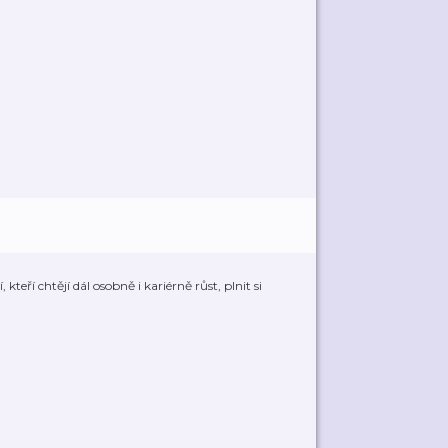
eří chtějí dál osobně i kariérně růst, plnit si