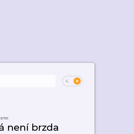
arter
á není brzda