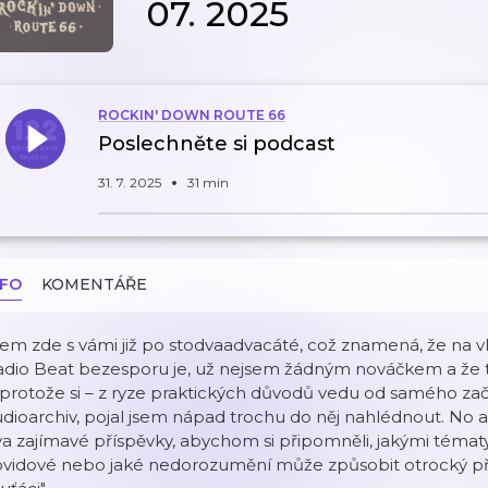
07. 2025
ROCKIN' DOWN ROUTE 66
Poslechněte si podcast
31. 7. 2025
31 min
NFO
KOMENTÁŘE
em zde s vámi již po stodvaadvacáté, což znamená, že na v
adio Beat bezesporu je, už nejsem žádným nováčkem a že
 protože si – z ryze praktických důvodů vedu od samého z
dioarchiv, pojal jsem nápad trochu do něj nahlédnout. No a 
a zajímavé příspěvky, abychom si připomněli, jakými tématy
ovidové nebo jaké nedorozumění může způsobit otrocký pře