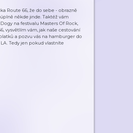
čka Route 66, že do sebe - obrazně
jí úplně někde jinde. Taktéž vám
Dogy na festivalu Masters Of Rock,
, vysvětlím vám, jak naše cestování
oplatků a pozvu vás na hamburger do
LA. Tedy jen pokud vlastníte