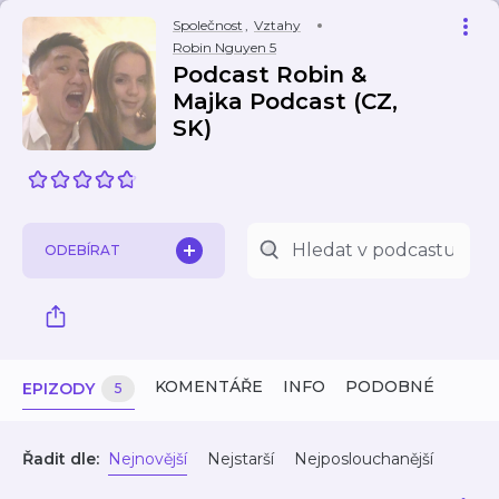
Společnost
,
Vztahy
Robin Nguyen 5
Podcast Robin &
Majka Podcast (CZ,
SK)
ODEBÍRAT
KOMENTÁŘE
INFO
PODOBNÉ
EPIZODY
5
Řadit dle:
Nejnovější
Nejstarší
Nejposlouchanější