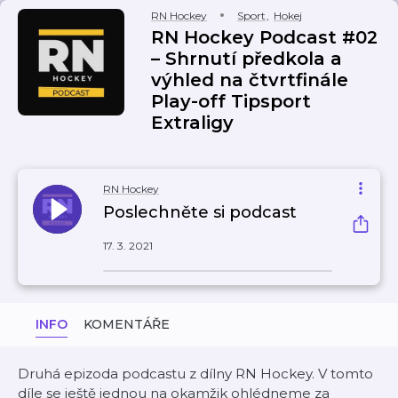
RN Hockey
Sport
,
Hokej
RN Hockey Podcast #02
– Shrnutí předkola a
výhled na čtvrtfinále
Play-off Tipsport
Extraligy
RN Hockey
Poslechněte si podcast
17. 3. 2021
INFO
KOMENTÁŘE
Druhá epizoda podcastu z dílny RN Hockey. V tomto
díle se ještě jednou na okamžik ohlédneme za