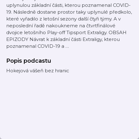
uplynulou základní části, kterou poznamenal COVID-
19. Následně dostane prostor taky uplynulé předkolo,
které vyřadilo z letošní sezony další čtyři týmy. A v
neposlední řadě nakoukneme na čtvrtfinálové
dvojice letošního Play-off Tipsport Extraligy. OBSAH
EPIZODY Návrat k základní části Extraligy, kterou
poznamenal COVID-19 a …
Popis podcastu
Hokejová vášeň bez hranic