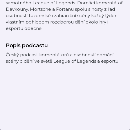
samotného League of Legends. Domácí komentátoři
Davkouny, Mortsche a Fortanu spolu s hosty z řad
osobností tuzemské i zahraniční scény každý týden
vlastním pohledem rozeberou dění okolo hry i
esportu obecně.
Popis podcastu
Český podcast komentátorů a osobností domácí
scény o dění ve světě League of Legends a esportu