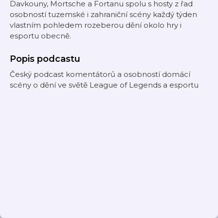
Davkouny, Mortsche a Fortanu spolu s hosty z řad
osobností tuzemské i zahraniční scény každý týden
vlastním pohledem rozeberou dění okolo hry i
esportu obecně.
Popis podcastu
Český podcast komentátorů a osobností domácí
scény o dění ve světě League of Legends a esportu