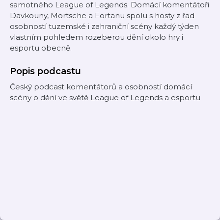
samotného League of Legends. Domácí komentátoři
Davkouny, Mortsche a Fortanu spolu s hosty z řad
osobností tuzemské i zahraniční scény každý týden
vlastním pohledem rozeberou dění okolo hry i
esportu obecně.
Popis podcastu
Český podcast komentátorů a osobností domácí
scény o dění ve světě League of Legends a esportu