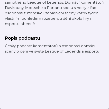
samotného League of Legends. Domácí komentátoři
Davkouny, Mortsche a Fortanu spolu s hosty z řad
osobností tuzemské i zahraniční scény každý týden
vlastním pohledem rozeberou dění okolo hry i
esportu obecně.
Popis podcastu
Český podcast komentátorů a osobností domácí
scény o dění ve světě League of Legends a esportu