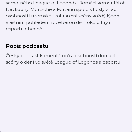
samotného League of Legends. Domácí komentátoři
Davkouny, Mortsche a Fortanu spolu s hosty z řad
osobností tuzemské i zahraniční scény každý týden
vlastním pohledem rozeberou dění okolo hry i
esportu obecně.
Popis podcastu
Český podcast komentátorů a osobností domácí
scény o dění ve světě League of Legends a esportu