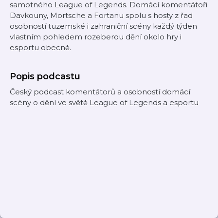
samotného League of Legends. Domácí komentátoři
Davkouny, Mortsche a Fortanu spolu s hosty z řad
osobností tuzemské i zahraniční scény každý týden
vlastním pohledem rozeberou dění okolo hry i
esportu obecně.
Popis podcastu
Český podcast komentátorů a osobností domácí
scény o dění ve světě League of Legends a esportu