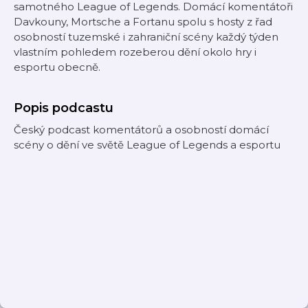
samotného League of Legends. Domácí komentátoři
Davkouny, Mortsche a Fortanu spolu s hosty z řad
osobností tuzemské i zahraniční scény každý týden
vlastním pohledem rozeberou dění okolo hry i
esportu obecně.
Popis podcastu
Český podcast komentátorů a osobností domácí
scény o dění ve světě League of Legends a esportu