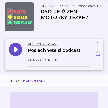
RIDE YOUR DREAM
Volnočasové
,
Hry
RYD: JE ŘÍZENÍ
MOTORKY TĚŽKÉ?
RIDE YOUR DREAM
Poslechněte si podcast
26. 5. 2021
17 min
INFO
KOMENTÁŘE