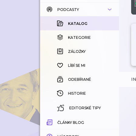
PODCASTY
KATALOG
KOUPENÉ
KATALOG
KATEGORIE
KATEGORIE
ZÁLOŽKY
ZÁLOŽKY
HISTORIE
LÍBÍ SE MI
I
ODEBÍRANÉ
HISTORIE
EDITORSKÉ TIPY
ČLÁNKY BLOG