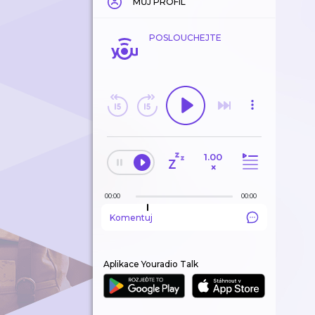
MŮJ PROFIL
POSLOUCHEJTE
1.00
×
00:00
00:00
Komentuj
Aplikace Youradio Talk