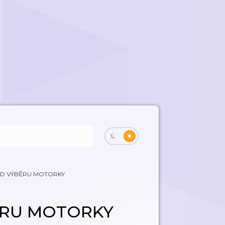
OD VÝBĚRU MOTORKY
ĚRU MOTORKY