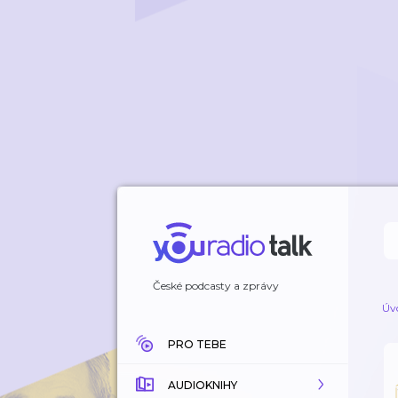
České podcasty a zprávy
Úv
PRO TEBE
AUDIOKNIHY