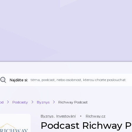
Najděte si:
od
Podcasty
Byznys
Richway Podcast
Byznys
,
Investování
Richway.cz
Podcast Richway P