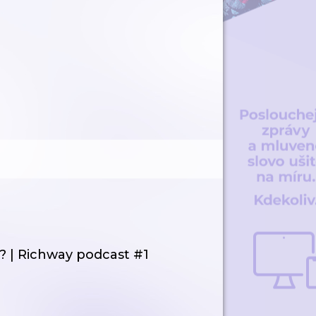
? | Richway podcast #1