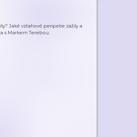
ity? Jaké vztahové peripetie zažily a
ízda s Markem Terebou.