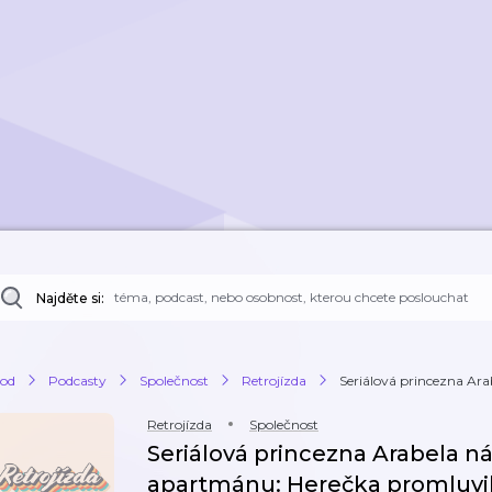
Najděte si:
od
Podcasty
Společnost
Retrojízda
Seriálová princezna Arab
Retrojízda
Společnost
Seriálová princezna Arabela n
apartmánu: Herečka promluvil