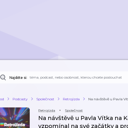
Najděte si:
od
Podcasty
Společnost
Retrojízda
Na návštěvě u Pavla Vítk
Retrojízda
Společnost
Na návštěvě u Pavla Vítka na Ka
vzpomínal na své začátky a pro