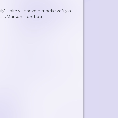
ity? Jaké vztahové peripetie zažily a
ízda s Markem Terebou.