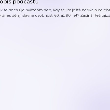
opis podcastu
k se dnes žije hvězdám dob, kdy se jim ještě neříkalo celebr
 dnes dělají slavné osobnosti 60. až 90. let? Začíná Retroj