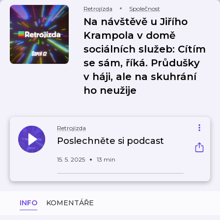
Retrojízda
Společnost
Na návštěvě u Jiřího
Krampola v domě
sociálních služeb: Cítím
se sám, říká. Průdušky
v háji, ale na skuhrání
ho neužije
Retrojízda
Poslechněte si podcast
15. 5. 2025
13 min
INFO
KOMENTÁŘE