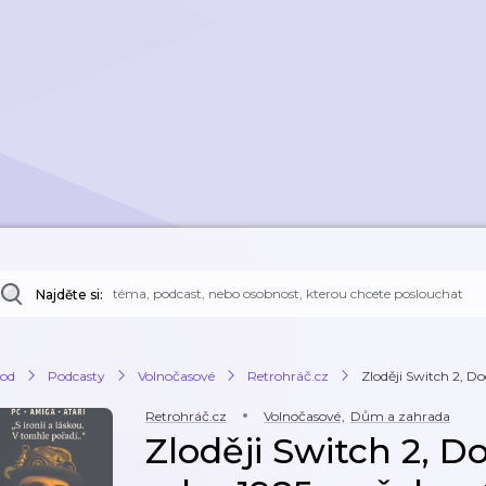
Najděte si:
od
Podcasty
Volnočasové
Retrohráč.cz
Zloději Switch 2, Doo
Retrohráč.cz
Volnočasové
,
Dům a zahrada
Zloději Switch 2, D