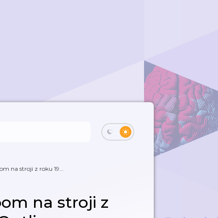
m na stroji z roku 19...
oom na stroji z