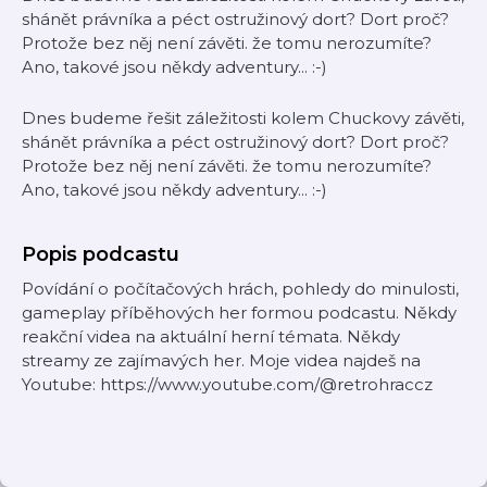
shánět právníka a péct ostružinový dort? Dort proč?
Protože bez něj není závěti. že tomu nerozumíte?
Ano, takové jsou někdy adventury... :-)
Dnes budeme řešit záležitosti kolem Chuckovy závěti,
shánět právníka a péct ostružinový dort? Dort proč?
Protože bez něj není závěti. že tomu nerozumíte?
Ano, takové jsou někdy adventury... :-)
Popis podcastu
Povídání o počítačových hrách, pohledy do minulosti,
gameplay příběhových her formou podcastu. Někdy
reakční videa na aktuální herní témata. Někdy
streamy ze zajímavých her. Moje videa najdeš na
Youtube: https://www.youtube.com/@retrohraccz