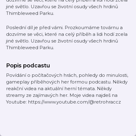
jiné světlo. Uzavřou se životní osudy všech hrdinů
Thimbleweed Parku.
Poslední díl je před vámi. Prozkoumáme továrnu a
dozvíme se věci, které na celý příběh a lidi hodí zcela
jiné světlo. Uzavřou se životní osudy všech hrdinů
Thimbleweed Parku.
Popis podcastu
Povídání o počítačových hrách, pohledy do minulosti,
gameplay příběhových her formou podcastu. Někdy
reakční videa na aktuální herní témata. Někdy
streamy ze zajímavých her. Moje videa najdeš na
Youtube: https://www.youtube.com/@retrohraccz