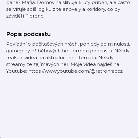
pane?
Mafia: Domovina
slibuje krutý příběh, ale často
servíruje spíš logiku z telenovely a koridory, co by
záviděl i Florenc.
Popis podcastu
Povídání o počítačových hrách, pohledy do minulosti,
gameplay příběhových her formou podcastu. Někdy
reakční videa na aktuální herní témata. Někdy
streamy ze zajímavých her. Moje videa najdeš na
Youtube: https://www.youtube.com/@retrohraccz