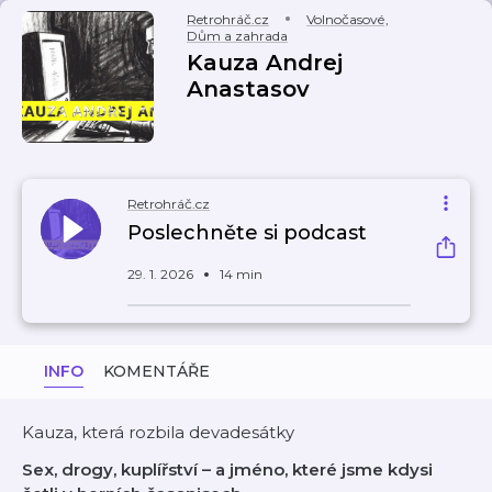
Retrohráč.cz
Volnočasové
,
Dům a zahrada
Kauza Andrej
Anastasov
Retrohráč.cz
Poslechněte si podcast
29. 1. 2026
14 min
INFO
KOMENTÁŘE
Kauza, která rozbila devadesátky
Sex, drogy, kuplířství – a jméno, které jsme kdysi