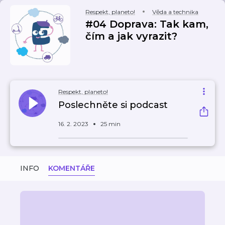
Respekt, planeto!
Věda a technika
#04 Doprava: Tak kam,
čím a jak vyrazit?
Respekt, planeto!
Poslechněte si podcast
16. 2. 2023
25 min
INFO
KOMENTÁŘE