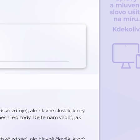
dské zdroje), ale hlavně člověk, který
ešní epizody. Dejte nám vědět, jak
dské zdroje), ale hlavně člověk, který